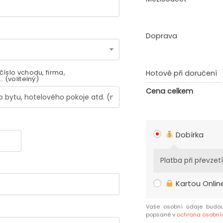
Doprava
číslo vchodu, firma,
Hotově při doručení
..
(volitelný)
Cena celkem
Dobírka
Platba při převzetí
Kartou Onlin
Vaše osobní údaje budou
popsané v
ochrana osobní