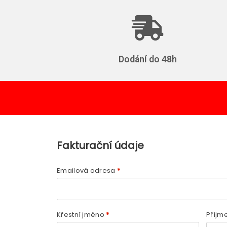
Dodání do 48h
Fakturační údaje
Emailová adresa
*
Křestní jméno
*
Příjm