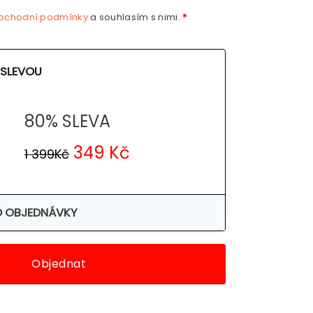
bchodní podmínky
a souhlasím s nimi.
*
 SLEVOU
80% SLEVA
349 Kč
1 399Kč
O OBJEDNÁVKY
Objednat