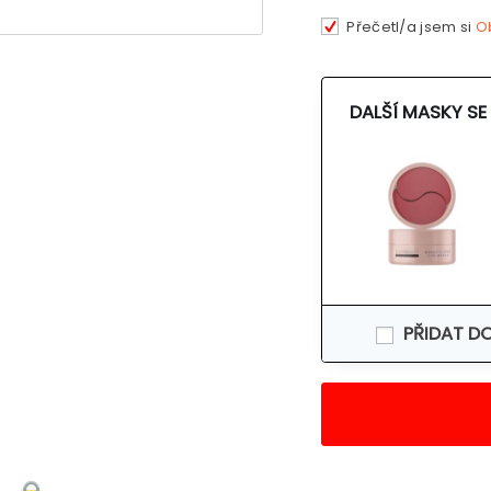
Přečetl/a jsem si
O
DALŠÍ MASKY SE
PŘIDAT D